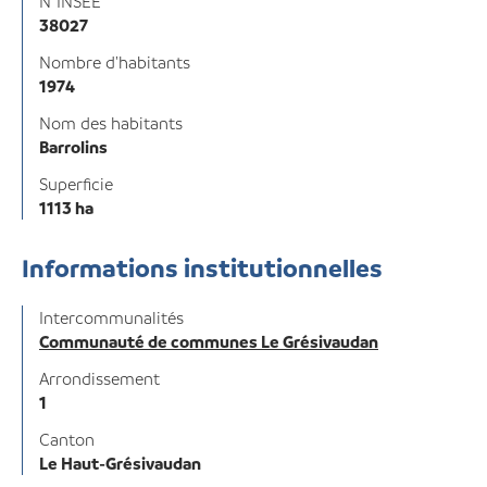
N°INSEE
38027
Nombre d'habitants
1974
Nom des habitants
Barrolins
Superficie
1113 ha
Informations institutionnelles
Intercommunalités
Communauté de communes Le Grésivaudan
Arrondissement
1
Canton
Le Haut-Grésivaudan