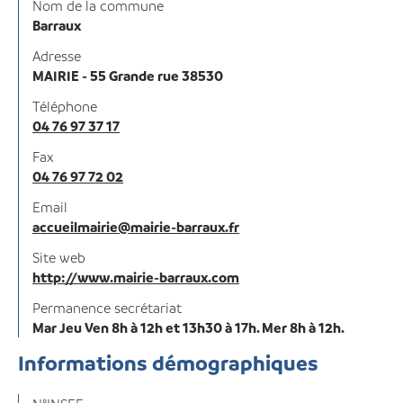
Nom de la commune
Barraux
Adresse
MAIRIE - 55 Grande rue 38530
Téléphone
04 76 97 37 17
Fax
04 76 97 72 02
Email
accueilmairie@mairie-barraux.fr
Site web
http://www.mairie-barraux.com
Permanence secrétariat
Mar Jeu Ven 8h à 12h et 13h30 à 17h. Mer 8h à 12h.
Informations démographiques