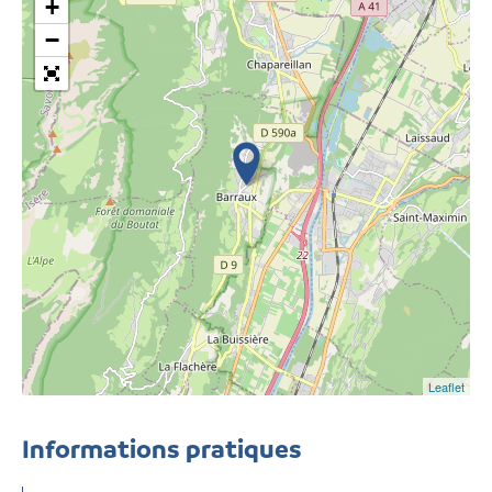
+
−
Leaflet
Informations pratiques