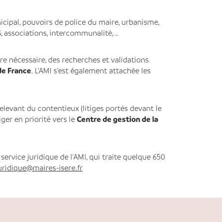
cipal, pouvoirs de police du maire, urbanisme,
S, associations, intercommunalité, …
ère nécessaire, des recherches et validations
de France
. L’AMI s’est également attachée les
relevant du contentieux (litiges portés devant le
iger en priorité vers le
Centre de gestion de la
ervice juridique de l’AMI, qui traite quelque 650
uridique@maires-isere.fr