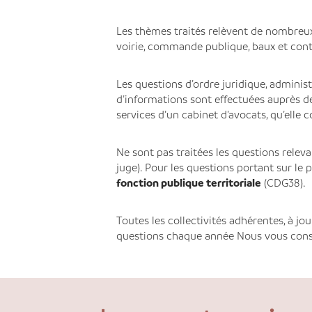
Les thèmes traités relèvent de nombreux
voirie, commande publique, baux et contrat
Les questions d’ordre juridique, administ
d’informations sont effectuées auprès d
services d’un cabinet d’avocats, qu’elle 
Ne sont pas traitées les questions relevan
juge). Pour les questions portant sur le p
fonction publique territoriale
(CDG38).
Toutes les collectivités adhérentes, à jo
questions chaque année Nous vous consei