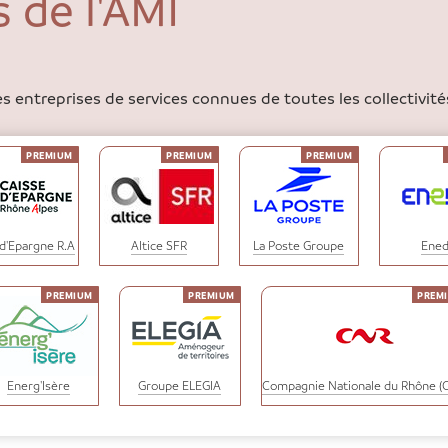
 de l'AMI
s entreprises de services connues de toutes les collectivités
 d'Epargne R.A
Altice SFR
La Poste Groupe
Ened
Energ'Isère
Groupe ELEGIA
Compagnie Nationale du Rhône (