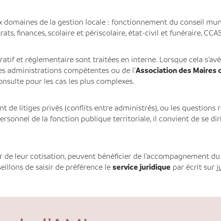
 domaines de la gestion locale : fonctionnement du conseil muni
s, finances, scolaire et périscolaire, état-civil et funéraire, CCA
ratif et réglementaire sont traitées en interne. Lorsque cela s’av
es administrations compétentes ou de l’
Association des Maires 
consulte pour les cas les plus complexes.
t de litiges privés (conflits entre administrés), ou les questions 
ersonnel de la fonction publique territoriale, il convient de se dir
ur de leur cotisation, peuvent bénéficier de l’accompagnement du s
llons de saisir de préférence le
service juridique
par écrit sur
j