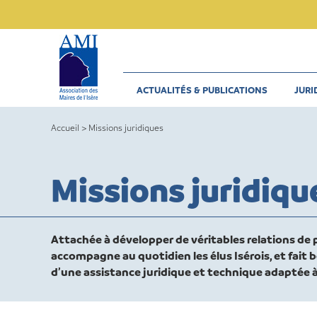
Skip
to
content
ACTUALITÉS & PUBLICATIONS
JURI
Accueil
>
Missions juridiques
Missions juridiqu
Attachée à développer de véritables relations de p
accompagne au quotidien les élus Isérois, et fait bé
d’une assistance juridique et technique adaptée à