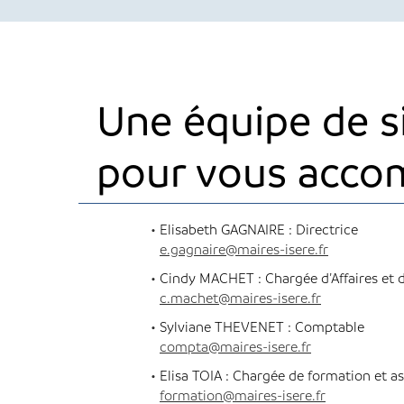
Une équipe de si
pour vous acco
Elisabeth GAGNAIRE : Directrice
e.gagnaire@maires-isere.fr
Cindy MACHET : Chargée d’Affaires et
c.machet@maires-isere.fr
Sylviane THEVENET : Comptable
compta@maires-isere.fr
Elisa TOIA : Chargée de formation et as
formation@maires-isere.fr