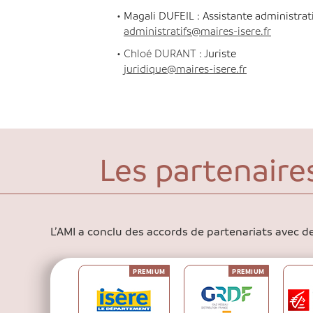
Magali DUFEIL : Assistante administrat
administratifs@maires-isere.fr
Chloé DURANT : J
uriste
juridique@maires-isere.fr
Les partenaires
L’AMI a conclu des accords de partenariats avec de