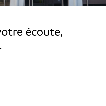
votre écoute,
.