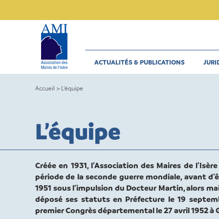
Skip
to
content
ACTUALITÉS & PUBLICATIONS
JURI
Accueil
>
L’équipe
L’équipe
Créée en 1931, l’Association des Maires de l’Isèr
période de la seconde guerre mondiale, avant d’êt
1951 sous l’impulsion du Docteur Martin, alors ma
déposé ses statuts en Préfecture le 19 septemb
premier Congrès départemental le 27 avril 1952 à 