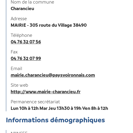
Nom de la commune
Charancieu
Adresse
MAIRIE - 305 route du Village 38490
Téléphone
04 76 32 07 56
Fax
04 76 32 07 99
Email
mairie.charancieu@paysvoironnais.com
Site web
http://www.mairie-charancieu.fr
Permanence secrétariat
Lun 10h à 12h Mar Jeu 13h30 à 19h Ven 8h à 12h
Informations démographiques