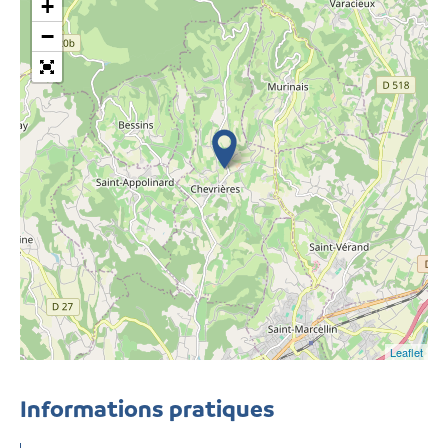
+
−
Leaflet
Informations pratiques