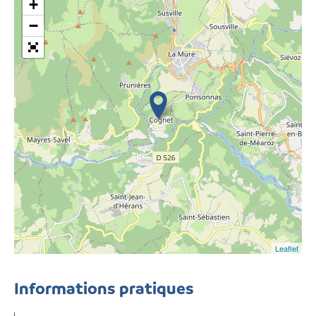
+
−
Leaflet
Informations pratiques