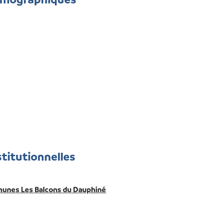
stitutionnelles
nes Les Balcons du Dauphiné