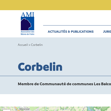
Skip
to
content
ACTUALITÉS & PUBLICATIONS
JURI
Accueil
>
Corbelin
Corbelin
Membre de Communauté de communes Les Balco