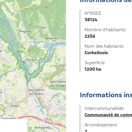
N°INSEE
38124
Nombre d'habitants
2256
Nom des habitants
Corbelinois
Superficie
1200 ha
Informations in
Intercommunalités
Communauté de commu
Arrondissement
2