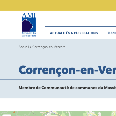
Skip
to
content
ACTUALITÉS & PUBLICATIONS
JURI
Accueil
>
Corrençon-en-Vercors
Corrençon-en-Ver
Membre de Communauté de communes du Massif 