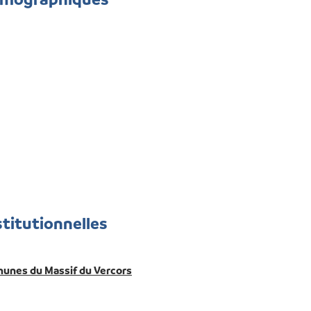
stitutionnelles
nes du Massif du Vercors