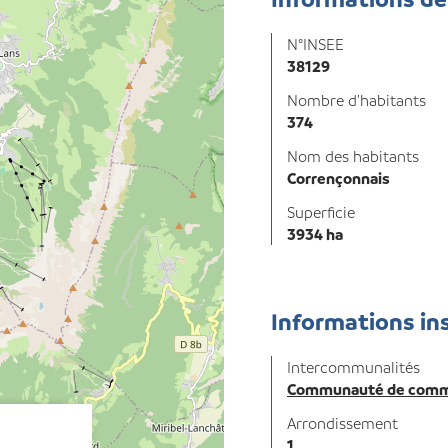
N°INSEE
38129
Nombre d'habitants
374
Nom des habitants
Corrençonnais
Superficie
3934 ha
Informations in
Intercommunalités
Communauté de commu
Arrondissement
1