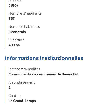
N°INSEE
38167
Nombre d'habitants
537
Nom des habitants
Flachèrois
Superficie
499 ha
Informations institutionnelles
Intercommunalités
Communauté de communes de Bièvre Est
Arrondissement
2
Canton
Le Grand-Lemps