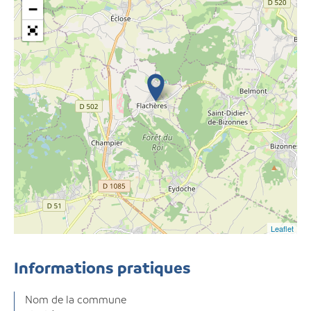
−
Leaflet
Informations pratiques
Nom de la commune