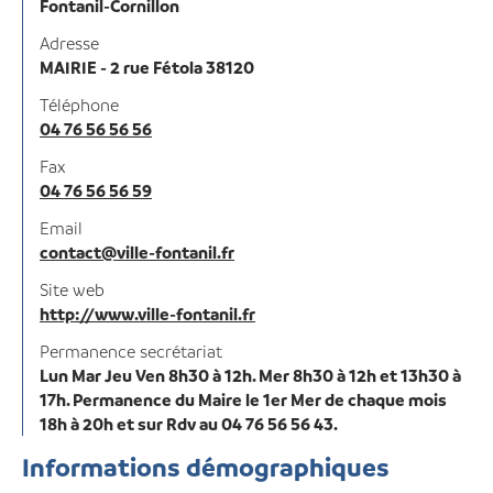
Fontanil-Cornillon
Adresse
MAIRIE - 2 rue Fétola 38120
Téléphone
04 76 56 56 56
Fax
04 76 56 56 59
Email
contact@ville-fontanil.fr
Site web
http://www.ville-fontanil.fr
Permanence secrétariat
Lun Mar Jeu Ven 8h30 à 12h. Mer 8h30 à 12h et 13h30 à
17h. Permanence du Maire le 1er Mer de chaque mois
18h à 20h et sur Rdv au 04 76 56 56 43.
Informations démographiques