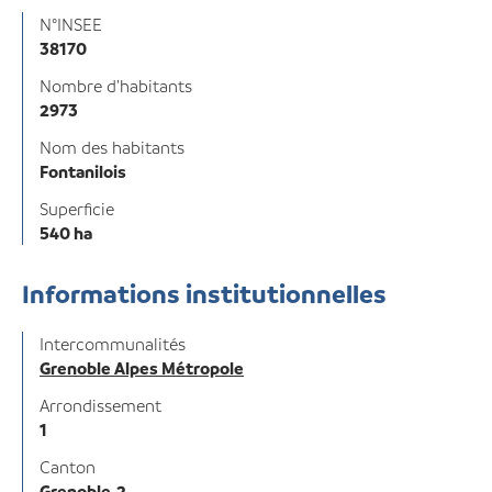
N°INSEE
38170
Nombre d'habitants
2973
Nom des habitants
Fontanilois
Superficie
540 ha
Informations institutionnelles
Intercommunalités
Grenoble Alpes Métropole
Arrondissement
1
Canton
Grenoble-2