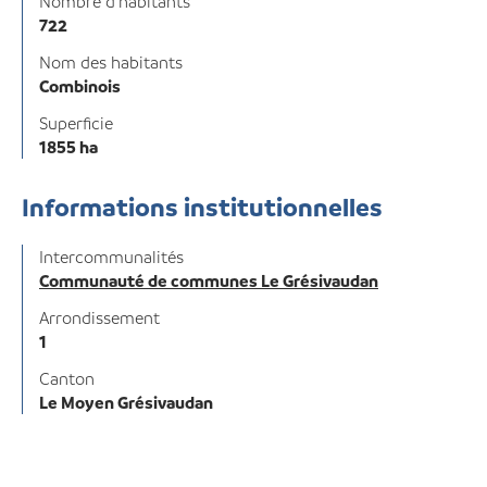
Nombre d'habitants
722
Nom des habitants
Combinois
Superficie
1855 ha
Informations institutionnelles
Intercommunalités
Communauté de communes Le Grésivaudan
Arrondissement
1
Canton
Le Moyen Grésivaudan