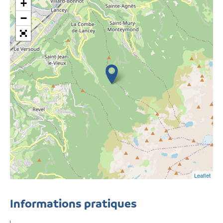
+
−
Leaflet
Informations pratiques