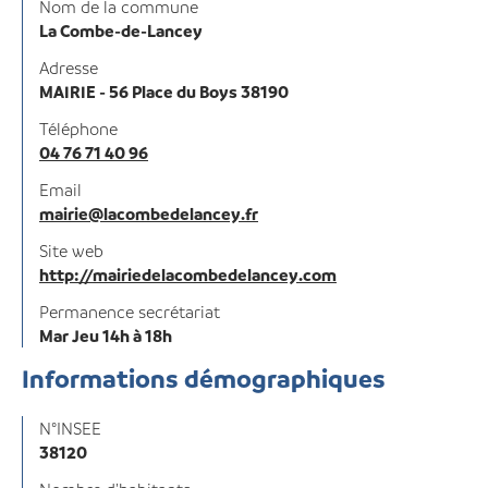
Nom de la commune
La Combe-de-Lancey
Adresse
MAIRIE - 56 Place du Boys 38190
Téléphone
04 76 71 40 96
Email
mairie@lacombedelancey.fr
Site web
http://mairiedelacombedelancey.com
Permanence secrétariat
Mar Jeu 14h à 18h
Informations démographiques
N°INSEE
38120