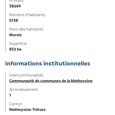
N°INSEE
38269
Nombre d'habitants
5138
Nom des habitants
Murois
Superficie
832 ha
Informations institutionnelles
Intercommunalités
Communauté de communes de la Matheysine
Arrondissement
1
Canton
Matheysine-Trièves