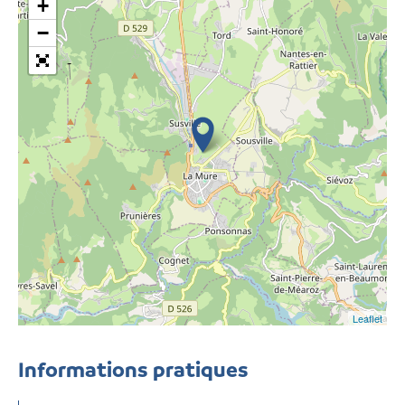
+
−
Leaflet
Informations pratiques