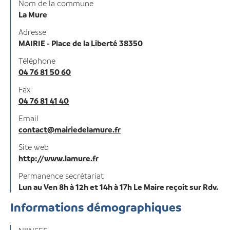
Nom de la commune
La Mure
Adresse
MAIRIE - Place de la Liberté 38350
Téléphone
04 76 81 50 60
Fax
04 76 81 41 40
Email
contact@mairiedelamure.fr
Site web
http://www.lamure.fr
Permanence secrétariat
Lun au Ven 8h à 12h et 14h à 17h Le Maire reçoit sur Rdv.
Informations démographiques