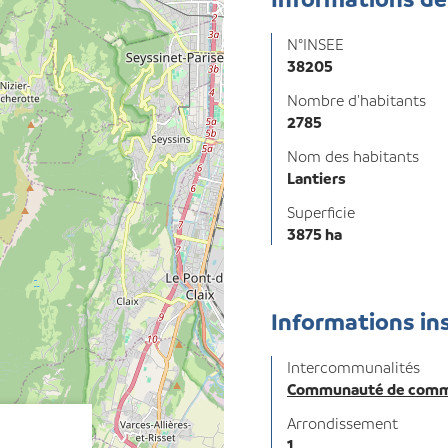
N°INSEE
38205
Nombre d'habitants
2785
Nom des habitants
Lantiers
Superficie
3875 ha
Informations in
Intercommunalités
Communauté de commu
Arrondissement
1