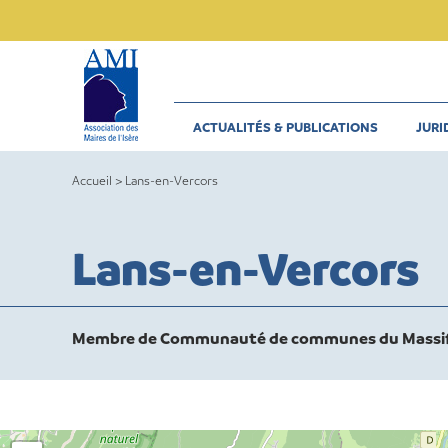
Skip
to
content
ACTUALITÉS & PUBLICATIONS
JURI
Accueil
>
Lans-en-Vercors
Lans-en-Vercors
Membre de Communauté de communes du Massif 