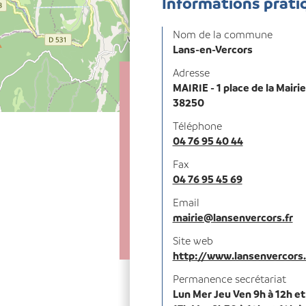
Informations prati
Nom de la commune
Lans-en-Vercors
Adresse
MAIRIE - 1 place de la Mairie
38250
Téléphone
04 76 95 40 44
Fax
04 76 95 45 69
Email
mairie@lansenvercors.fr
Site web
http://www.lansenvercors.
Permanence secrétariat
Lun Mer Jeu Ven 9h à 12h et