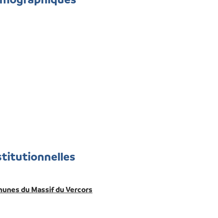
stitutionnelles
nes du Massif du Vercors