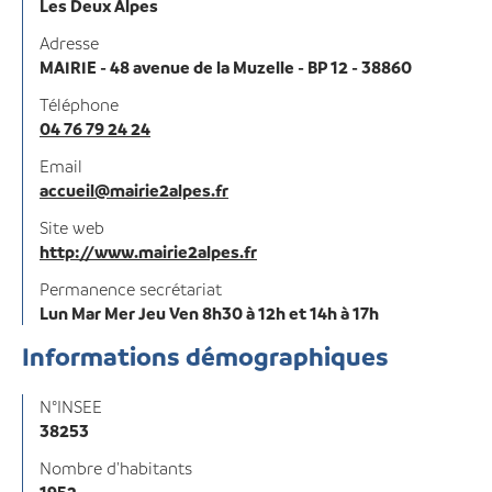
Les Deux Alpes
Adresse
MAIRIE - 48 avenue de la Muzelle - BP 12 - 38860
Téléphone
04 76 79 24 24
Email
accueil@mairie2alpes.fr
Site web
http://www.mairie2alpes.fr
Permanence secrétariat
Lun Mar Mer Jeu Ven 8h30 à 12h et 14h à 17h
Informations démographiques
N°INSEE
38253
Nombre d'habitants