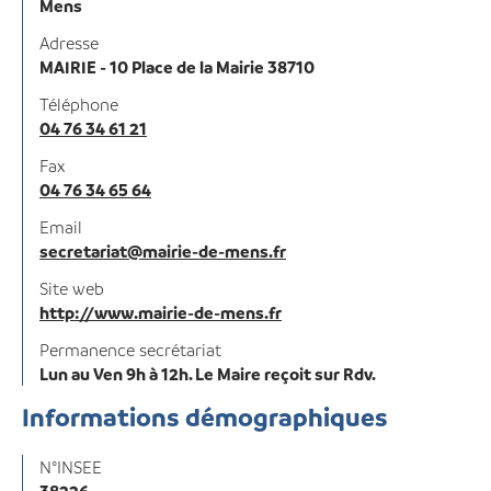
Mens
Adresse
MAIRIE - 10 Place de la Mairie 38710
Téléphone
04 76 34 61 21
Fax
04 76 34 65 64
Email
secretariat@mairie-de-mens.fr
Site web
http://www.mairie-de-mens.fr
Permanence secrétariat
Lun au Ven 9h à 12h. Le Maire reçoit sur Rdv.
Informations démographiques
N°INSEE