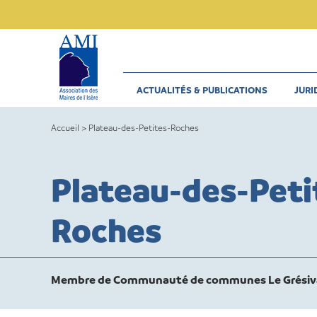
Skip
to
content
ACTUALITÉS & PUBLICATIONS
JURI
Accueil
>
Plateau-des-Petites-Roches
Plateau-des-Peti
Roches
Membre de Communauté de communes Le Grési