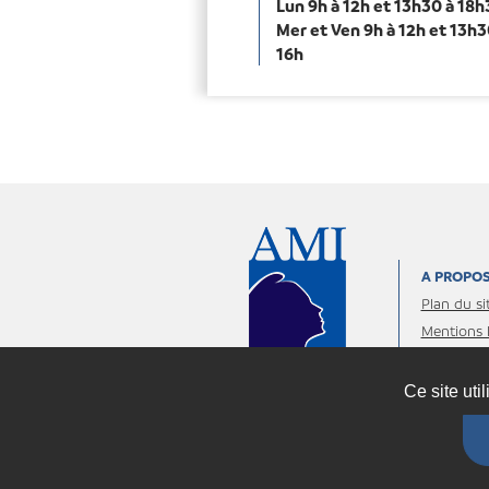
Lun 9h à 12h et 13h30 à 18
Mer et Ven 9h à 12h et 13h3
16h
A PROPO
Plan du si
Mentions 
personnel
Ce site uti
Espace 