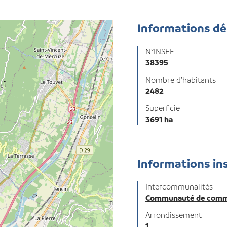
Informations d
N°INSEE
38395
Nombre d'habitants
2482
Superficie
3691 ha
Informations in
Intercommunalités
Communauté de commu
Arrondissement
1