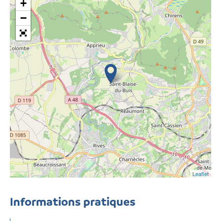
+
−
Leaflet
Informations pratiques