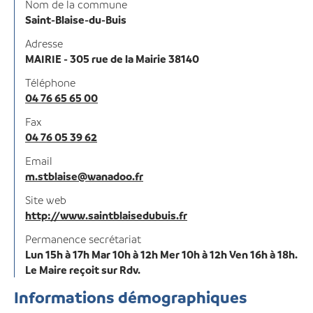
Nom de la commune
Saint-Blaise-du-Buis
Adresse
MAIRIE - 305 rue de la Mairie 38140
Téléphone
04 76 65 65 00
Fax
04 76 05 39 62
Email
m.stblaise@wanadoo.fr
Site web
http://www.saintblaisedubuis.fr
Permanence secrétariat
Lun 15h à 17h Mar 10h à 12h Mer 10h à 12h Ven 16h à 18h.
Le Maire reçoit sur Rdv.
Informations démographiques