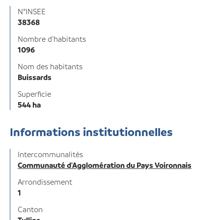
N°INSEE
38368
Nombre d'habitants
1096
Nom des habitants
Buissards
Superficie
544 ha
Informations institutionnelles
Intercommunalités
Communauté d'Agglomération du Pays Voironnais
Arrondissement
1
Canton