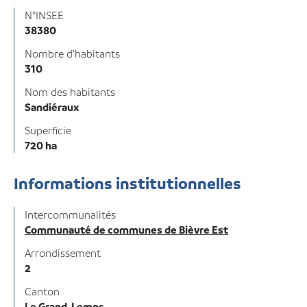
N°INSEE
38380
Nombre d'habitants
310
Nom des habitants
Sandiéraux
Superficie
720 ha
Informations institutionnelles
Intercommunalités
Communauté de communes de Bièvre Est
Arrondissement
2
Canton
Le Grand-Lemps