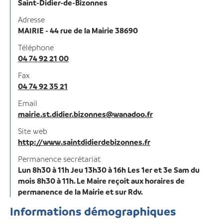
Saint-Didier-de-Bizonnes
Adresse
MAIRIE - 44 rue de la Mairie 38690
Téléphone
04 74 92 21 00
Fax
04 74 92 35 21
Email
mairie.st.didier.bizonnes@wanadoo.fr
Site web
http://www.saintdidierdebizonnes.fr
Permanence secrétariat
Lun 8h30 à 11h Jeu 13h30 à 16h Les 1er et 3e Sam du
mois 8h30 à 11h. Le Maire reçoit aux horaires de
permanence de la Mairie et sur Rdv.
Informations démographiques