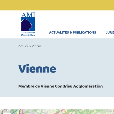
Skip
to
content
ACTUALITÉS & PUBLICATIONS
JURI
Accueil
>
Vienne
Vienne
Membre de Vienne Condrieu Agglomération