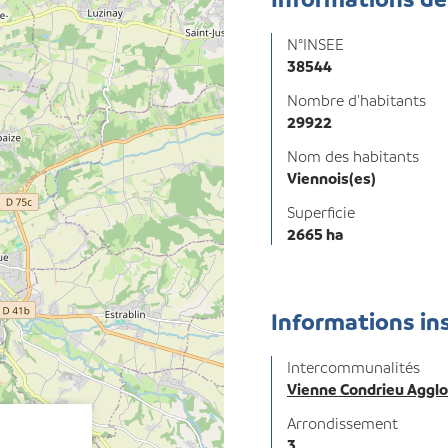
N°INSEE
38544
Nombre d'habitants
29922
Nom des habitants
Viennois(es)
Superficie
2665 ha
Informations in
Intercommunalités
Vienne Condrieu Aggl
Arrondissement
3