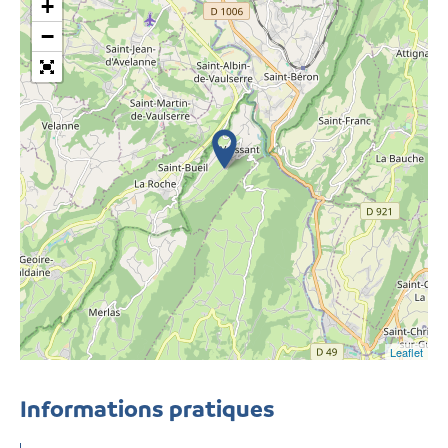
+
−
Leaflet
Informations pratiques