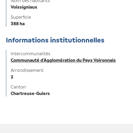
Nom des habitants
Voissigniaux
Superficie
388 ha
Informations institutionnelles
Intercommunalités
Communauté d'Agglomération du Pays Voironnais
Arrondissement
2
Canton
Chartreuse-Guiers