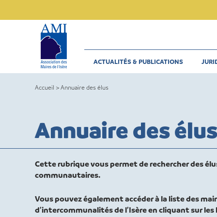
Skip
to
content
ACTUALITÉS & PUBLICATIONS
JURI
Accueil
>
Annuaire des élus
Annuaire des élu
Cette rubrique vous permet de rechercher des élu
communautaires.
Vous pouvez également accéder à la liste des mair
d’intercommunalités de l’Isère en cliquant sur les l