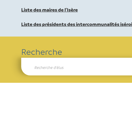
Liste des maires de l’Isère
Liste des présidents des intercommunalités iséro
Recherche