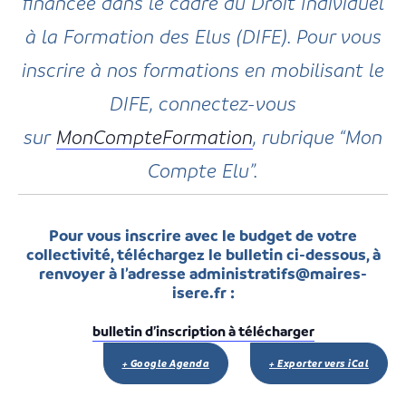
financée dans le cadre du Droit Individuel
à la Formation des Elus (DIFE). Pour vous
inscrire à nos formations en mobilisant le
DIFE, connectez-vous
sur
MonCompteFormation
, rubrique “Mon
Compte Elu”.
Pour vous inscrire avec le budget de votre
collectivité, téléchargez le bulletin ci-dessous, à
renvoyer à l’adresse administratifs@maires-
isere.fr :
bulletin d’inscription à télécharger
+ Google Agenda
+ Exporter vers iCal