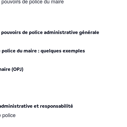
 pouvoirs de police du maire
s pouvoirs de police administrative générale
 police du maire : quelques exemples
maire (OPJ)
dministrative et responsabilité
e police