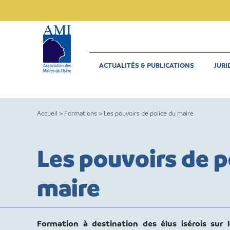
Skip
to
content
ACTUALITÉS & PUBLICATIONS
JURI
Accueil
>
Formations
>
Les pouvoirs de police du maire
Les pouvoirs de p
maire
Formation à destination des élus isérois sur 