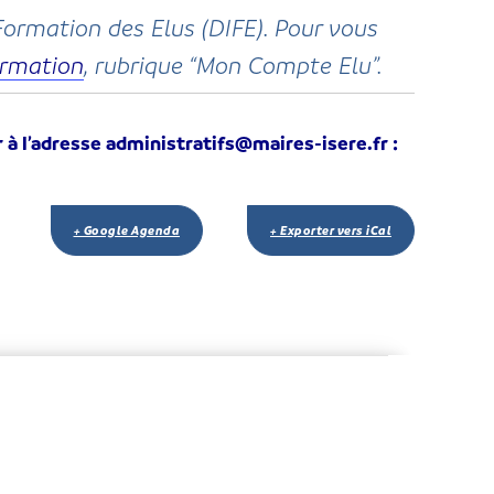
Formation des Elus (DIFE). Pour vous
rmation
, rubrique “Mon Compte Elu”.
r à l’adresse administratifs@maires-isere.fr :
+ Google Agenda
+ Exporter vers iCal