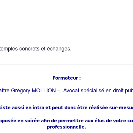
exemples concrets et échanges.
Formateur :
ître Grégory MOLLION – Avocat spécialisé en droit pub
iste aussi en intra et peut donc être réalisée sur-mesur
posée en soirée afin de permettre aux élus de votre col
professionnelle.