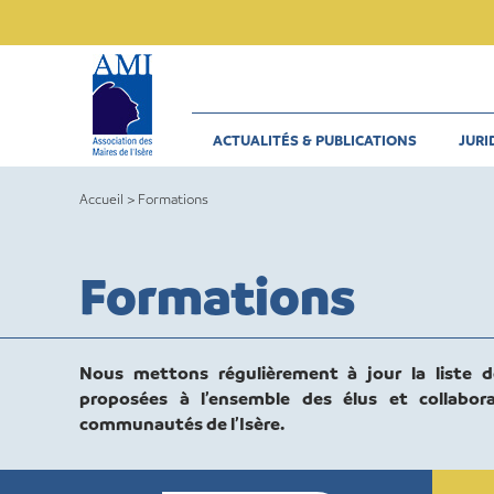
Skip
to
content
ACTUALITÉS & PUBLICATIONS
JURI
Accueil
>
Formations
Formations
Nous mettons régulièrement à jour la liste d
proposées à l’ensemble des élus et collabo
communautés de l’Isère.