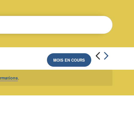
MOIS EN COURS
rmations
.