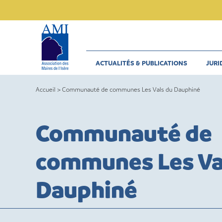
Skip
to
content
ACTUALITÉS & PUBLICATIONS
JURI
Accueil
>
Communauté de communes Les Vals du Dauphiné
Communauté de
communes Les Va
Dauphiné