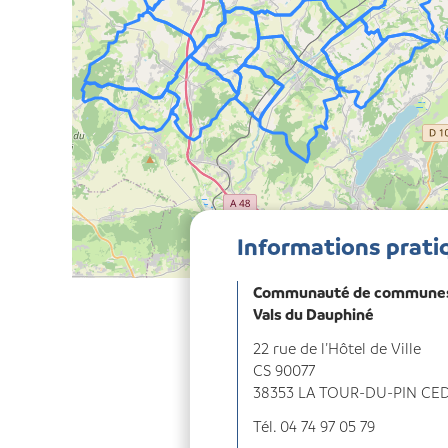
Informations prati
Communauté de communes
Vals du Dauphiné
22 rue de l’Hôtel de Ville
CS 90077
38353 LA TOUR-DU-PIN CE
Tél. 04 74 97 05 79