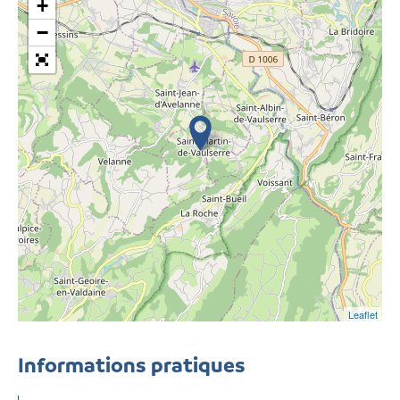
+
−
Leaflet
Informations pratiques