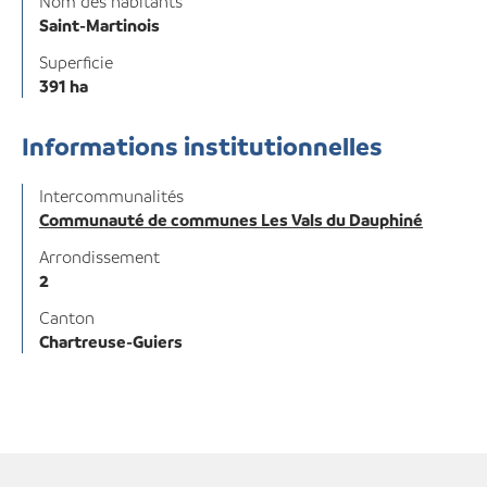
Nom des habitants
Saint-Martinois
Superficie
391 ha
Informations institutionnelles
Intercommunalités
Communauté de communes Les Vals du Dauphiné
Arrondissement
2
Canton
Chartreuse-Guiers