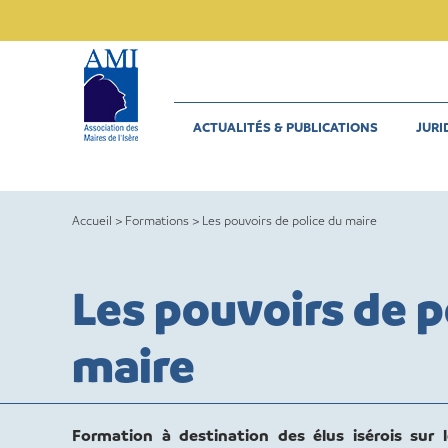
Skip
to
content
ACTUALITÉS & PUBLICATIONS
JURI
Accueil
>
Formations
>
Les pouvoirs de police du maire
Les pouvoirs de p
maire
Formation à destination des élus isérois sur 