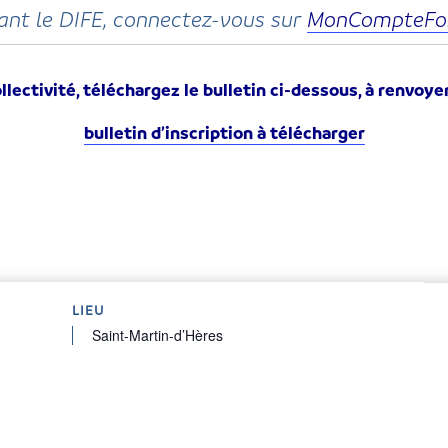
sant le DIFE, connectez-vous sur
MonCompteFo
llectivité, téléchargez le bulletin ci-dessous, à renvoye
bulletin d’inscription à télécharger
LIEU
Saint-Martin-d’Hères